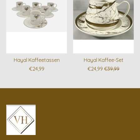
Hayal Kaffeetassen
Hayal Kaffee-Set
€24,99
€24,99
€39,99