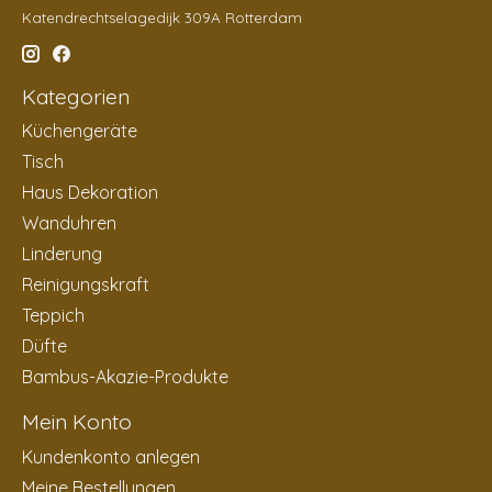
Katendrechtselagedijk 309A Rotterdam
Kategorien
Küchengeräte
Tisch
Haus Dekoration
Wanduhren
Linderung
Reinigungskraft
Teppich
Düfte
Bambus-Akazie-Produkte
Mein Konto
Kundenkonto anlegen
Meine Bestellungen