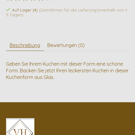
Die Bewertung dieses Produkts ist
0
von 5
Auf Lager (4)
(Zeitrahmen für die Lieferung:Innerhalb von 1-
5 Tagen)
Beschreibung
Bewertungen (0)
Geben Sie Ihrem Kuchen mit dieser Form eine schöne
Form. Backen Sie jetzt Ihren leckersten Kuchen in dieser
Kuchenform aus Glas.