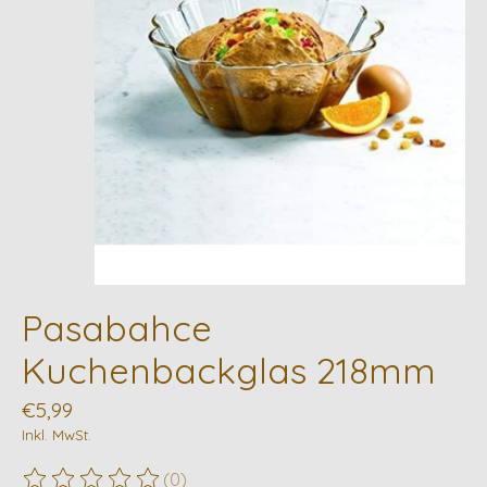
Pasabahce
Kuchenbackglas 218mm
€5,99
Inkl. MwSt.
(0)