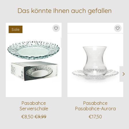
Das könnte Ihnen auch gefallen
Produkt-Karussell-Artikel
Sale
Pasabahce
Pasabahce
Servierschale
Pasabahce-Aurora
€8,50
€9,99
€17,50