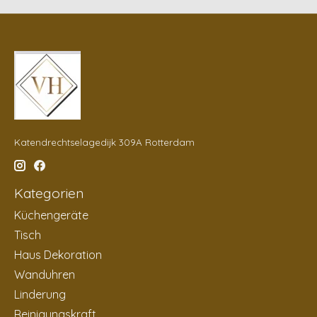
Katendrechtselagedijk 309A Rotterdam
Kategorien
Küchengeräte
Tisch
Haus Dekoration
Wanduhren
Linderung
Reinigungskraft