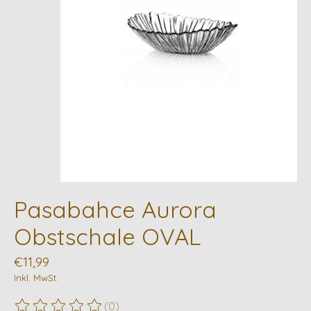
Pasabahce Aurora
Obstschale OVAL
€11,99
Inkl. MwSt.
(0)