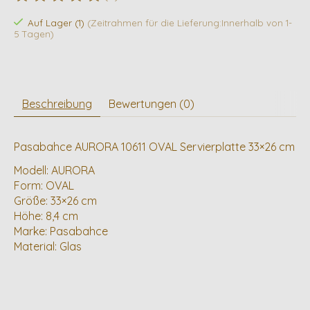
Die Bewertung dieses Produkts ist
0
von 5
Auf Lager (1)
(Zeitrahmen für die Lieferung:Innerhalb von 1-
5 Tagen)
Beschreibung
Bewertungen (0)
Pasabahce AURORA 10611 OVAL Servierplatte 33×26 cm
Modell: AURORA
Form: OVAL
Größe: 33×26 cm
Höhe: 8,4 cm
Marke: Pasabahce
Material: Glas