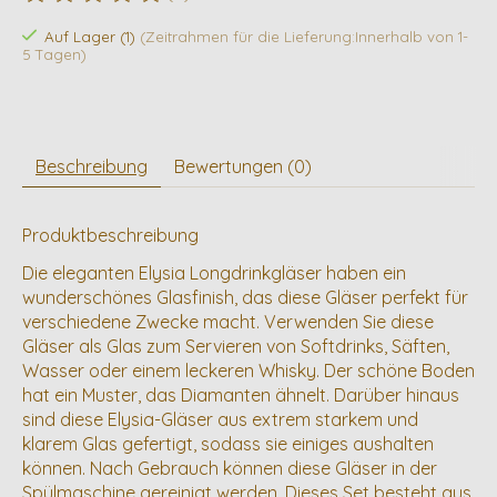
Die Bewertung dieses Produkts ist
0
von 5
Auf Lager (1)
(Zeitrahmen für die Lieferung:Innerhalb von 1-
5 Tagen)
Beschreibung
Bewertungen (0)
Produktbeschreibung
Die eleganten Elysia Longdrinkgläser haben ein
wunderschönes Glasfinish, das diese Gläser perfekt für
verschiedene Zwecke macht. Verwenden Sie diese
Gläser als Glas zum Servieren von Softdrinks, Säften,
Wasser oder einem leckeren Whisky. Der schöne Boden
hat ein Muster, das Diamanten ähnelt. Darüber hinaus
sind diese Elysia-Gläser aus extrem starkem und
klarem Glas gefertigt, sodass sie einiges aushalten
können. Nach Gebrauch können diese Gläser in der
Spülmaschine gereinigt werden. Dieses Set besteht aus