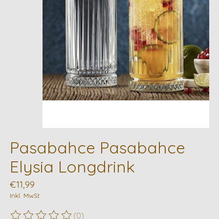
Pasabahce Pasabahce
Elysia Longdrink
€11,99
Inkl. MwSt.
(0)