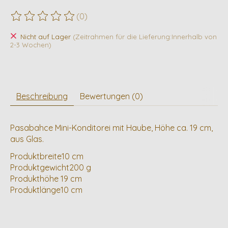
(0)
Die Bewertung dieses Produkts ist
0
von 5
Nicht auf Lager
(Zeitrahmen für die Lieferung:Innerhalb von
2-3 Wochen)
Beschreibung
Bewertungen (0)
Pasabahce Mini-Konditorei mit Haube, Höhe ca. 19 cm,
aus Glas.
Produktbreite10 cm
Produktgewicht200 g
Produkthöhe 19 cm
Produktlänge10 cm