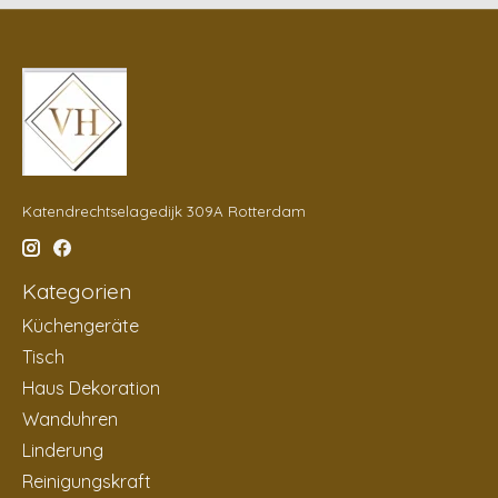
Katendrechtselagedijk 309A Rotterdam
Kategorien
Küchengeräte
Tisch
Haus Dekoration
Wanduhren
Linderung
Reinigungskraft