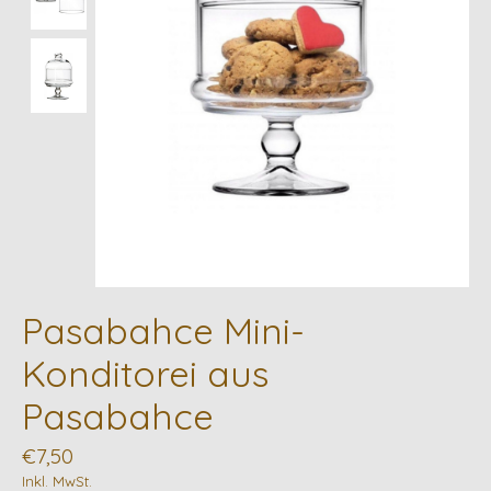
Pasabahce Mini-
Konditorei aus
Pasabahce
€7,50
Inkl. MwSt.