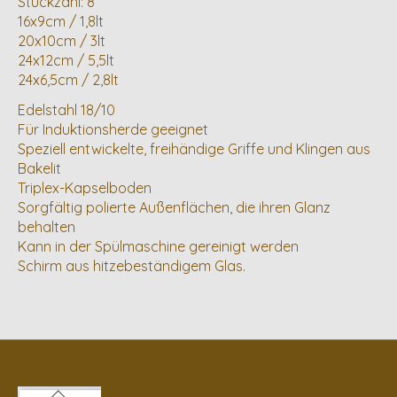
Stückzahl: 8
16x9cm / 1,8lt
20x10cm / 3lt
24x12cm / 5,5lt
24x6,5cm / 2,8lt
Edelstahl 18/10
Für Induktionsherde geeignet
Speziell entwickelte, freihändige Griffe und Klingen aus
Bakelit
Triplex-Kapselboden
Sorgfältig polierte Außenflächen, die ihren Glanz
behalten
Kann in der Spülmaschine gereinigt werden
Schirm aus hitzebeständigem Glas.