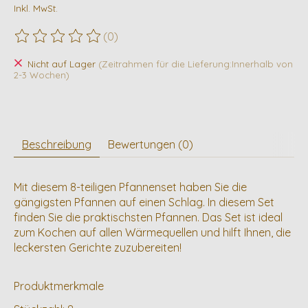
Inkl. MwSt.
(0)
Die Bewertung dieses Produkts ist
0
von 5
Nicht auf Lager
(Zeitrahmen für die Lieferung:Innerhalb von
2-3 Wochen)
Beschreibung
Bewertungen (0)
Mit diesem 8-teiligen Pfannenset haben Sie die
gängigsten Pfannen auf einen Schlag. In diesem Set
finden Sie die praktischsten Pfannen. Das Set ist ideal
zum Kochen auf allen Wärmequellen und hilft Ihnen, die
leckersten Gerichte zuzubereiten!
Produktmerkmale