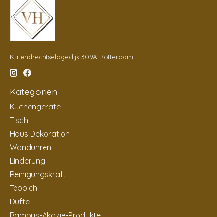
Katendrechtselagedijk 309A Rotterdam
Kategorien
Küchengeräte
Tisch
Haus Dekoration
Wanduhren
Linderung
Reinigungskraft
Teppich
Düfte
Bambus-Akazie-Produkte