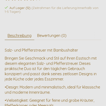
Die Bewertung dieses Produkts ist
0
von 5
Auf Lager (12)
(Zeitrahmen für die Lieferung:Innerhalb von
1-5 Tagen)
Beschreibung
Bewertungen (0)
Salz- und Pfefferstreuer mit Bambushalter
Bringen Sie Geschmack und Stil auf Ihren Esstisch mit
diesem eleganten Salz- und Pfefferstreuer. Dieses
praktische Duo ist für den täglichen Gebrauch
konzipiert und passt dank seines zeitlosen Designs in
jede Küche oder jedes Esszimmer.
•Design: Modern und minimalistisch, ideal für klassische
und moderne Innenräume.
•Vielseitigkeit: Geeignet für feine und grobe Kräuter,
Pfefferkörner oder Meersalz.