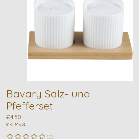
Bavary Salz- und
Pfefferset
€4,50
Inkl. MwSt.
(0)