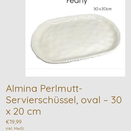
Almina Perlmutt-
Servierschüssel, oval – 30
x 20 cm
€19,99
Inkl. MwSt.