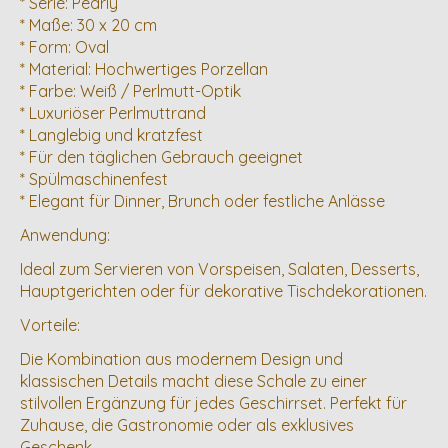
* Serie: Pearly
* Maße: 30 x 20 cm
* Form: Oval
* Material: Hochwertiges Porzellan
* Farbe: Weiß / Perlmutt-Optik
* Luxuriöser Perlmuttrand
* Langlebig und kratzfest
* Für den täglichen Gebrauch geeignet
* Spülmaschinenfest
* Elegant für Dinner, Brunch oder festliche Anlässe
Anwendung:
Ideal zum Servieren von Vorspeisen, Salaten, Desserts,
Hauptgerichten oder für dekorative Tischdekorationen.
Vorteile:
Die Kombination aus modernem Design und
klassischen Details macht diese Schale zu einer
stilvollen Ergänzung für jedes Geschirrset. Perfekt für
Zuhause, die Gastronomie oder als exklusives
Geschenk.