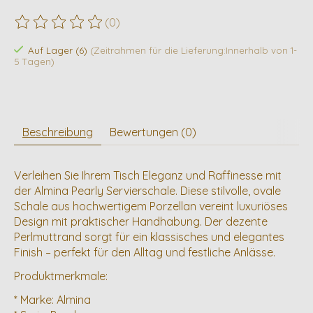
(0)
Die Bewertung dieses Produkts ist
0
von 5
Auf Lager (6)
(Zeitrahmen für die Lieferung:Innerhalb von 1-
5 Tagen)
Beschreibung
Bewertungen (0)
Verleihen Sie Ihrem Tisch Eleganz und Raffinesse mit
der Almina Pearly Servierschale. Diese stilvolle, ovale
Schale aus hochwertigem Porzellan vereint luxuriöses
Design mit praktischer Handhabung. Der dezente
Perlmuttrand sorgt für ein klassisches und elegantes
Finish – perfekt für den Alltag und festliche Anlässe.
Produktmerkmale:
* Marke: Almina