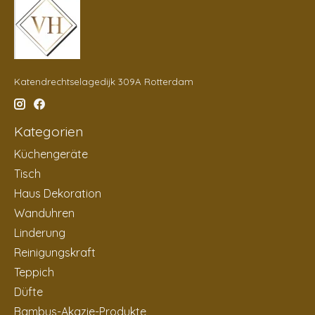
Katendrechtselagedijk 309A Rotterdam
Kategorien
Küchengeräte
Tisch
Haus Dekoration
Wanduhren
Linderung
Reinigungskraft
Teppich
Düfte
Bambus-Akazie-Produkte