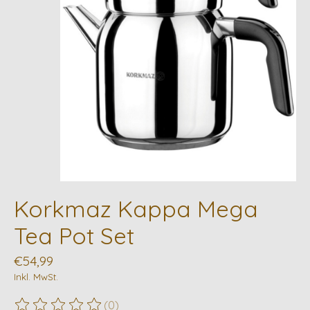
Korkmaz Kappa Mega
Tea Pot Set
€54,99
Inkl. MwSt.
(0)