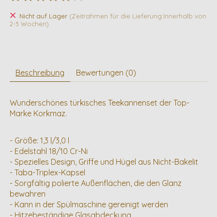
Die Bewertung dieses Produkts ist
0
von 5
Nicht auf Lager
(Zeitrahmen für die Lieferung:Innerhalb von
2-3 Wochen)
Beschreibung
Bewertungen (0)
Wunderschönes türkisches Teekannenset der Top-
Marke Korkmaz.
- Größe: 1,3 l/3,0 l
- Edelstahl 18/10 Cr-Ni
- Spezielles Design, Griffe und Hügel aus Nicht-Bakelit
- Taba-Triplex-Kapsel
- Sorgfältig polierte Außenflächen, die den Glanz
bewahren
- Kann in der Spülmaschine gereinigt werden
- Hitzebeständige Glasabdeckung.