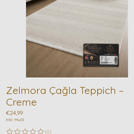
Zelmora Çağla Teppich –
Creme
€24,99
Inkl. MwSt.
(0)