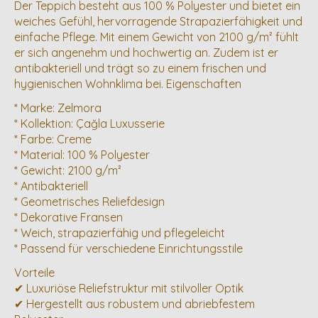
Der Teppich besteht aus 100 % Polyester und bietet ein
weiches Gefühl, hervorragende Strapazierfähigkeit und
einfache Pflege. Mit einem Gewicht von 2100 g/m² fühlt
er sich angenehm und hochwertig an. Zudem ist er
antibakteriell und trägt so zu einem frischen und
hygienischen Wohnklima bei. Eigenschaften
* Marke: Zelmora
* Kollektion: Çağla Luxusserie
* Farbe: Creme
* Material: 100 % Polyester
* Gewicht: 2100 g/m²
* Antibakteriell
* Geometrisches Reliefdesign
* Dekorative Fransen
* Weich, strapazierfähig und pflegeleicht
* Passend für verschiedene Einrichtungsstile
Vorteile
✔ Luxuriöse Reliefstruktur mit stilvoller Optik
✔ Hergestellt aus robustem und abriebfestem