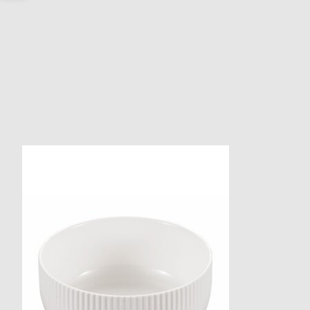
Produkt-Karussell-Artikel