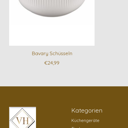
Bavary Schüsseln
€24,99
Kategorien
Küchengeräte