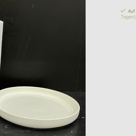
Auf
Tagen)