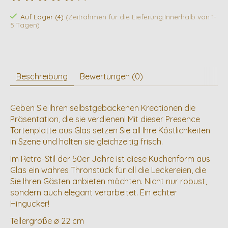
Die Bewertung dieses Produkts ist
0
von 5
Auf Lager (4)
(Zeitrahmen für die Lieferung:Innerhalb von 1-
5 Tagen)
Beschreibung
Bewertungen (0)
Geben Sie Ihren selbstgebackenen Kreationen die
Präsentation, die sie verdienen! Mit dieser Presence
Tortenplatte aus Glas setzen Sie all Ihre Köstlichkeiten
in Szene und halten sie gleichzeitig frisch.
Im Retro-Stil der 50er Jahre ist diese Kuchenform aus
Glas ein wahres Thronstück für all die Leckereien, die
Sie Ihren Gästen anbieten möchten. Nicht nur robust,
sondern auch elegant verarbeitet. Ein echter
Hingucker!
Tellergröße ø 22 cm