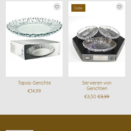
Produkt-Karussell-Artikel
Sale
Tapas-Gerichte
Servieren von
Gerichten
€14,99
€6,50
€9,99