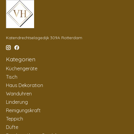
Katendrechtselagedijk 309A Rotterdam
Kategorien
Küchengeräte
Tisch
Haus Dekoration
Wanduhren
Linderung
Reinigungskraft
Teppich
Düfte