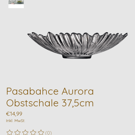
Pasabahce Aurora
Obstschale 37,5cm
€14,99
Inkl. MwSt.
(0)