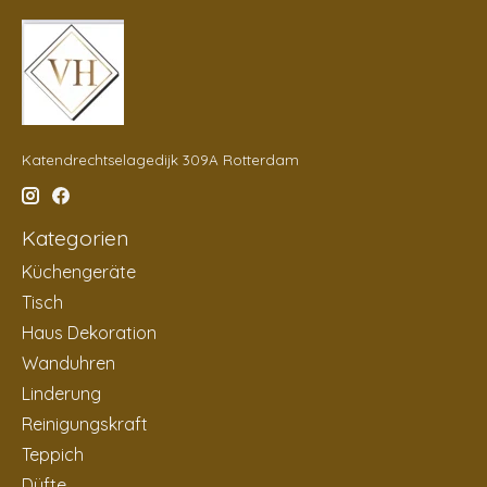
Katendrechtselagedijk 309A Rotterdam
Kategorien
Küchengeräte
Tisch
Haus Dekoration
Wanduhren
Linderung
Reinigungskraft
Teppich
Düfte