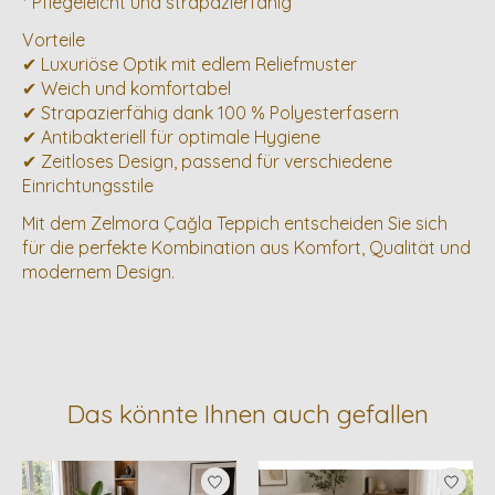
* Pflegeleicht und strapazierfähig
Vorteile
✔ Luxuriöse Optik mit edlem Reliefmuster
✔ Weich und komfortabel
✔ Strapazierfähig dank 100 % Polyesterfasern
✔ Antibakteriell für optimale Hygiene
✔ Zeitloses Design, passend für verschiedene
Einrichtungsstile
Mit dem Zelmora Çağla Teppich entscheiden Sie sich
für die perfekte Kombination aus Komfort, Qualität und
modernem Design.
Das könnte Ihnen auch gefallen
Produkt-Karussell-Artikel