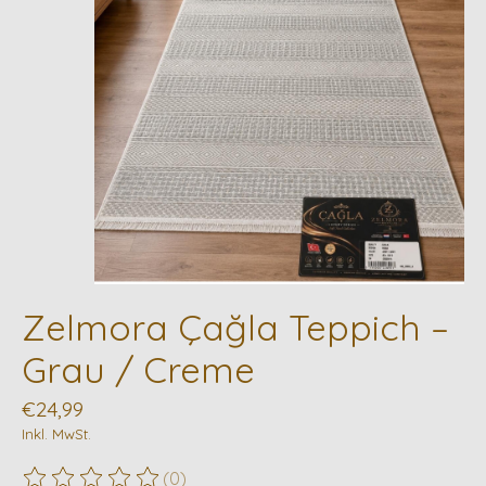
Zelmora Çağla Teppich –
Grau / Creme
€24,99
Inkl. MwSt.
(0)