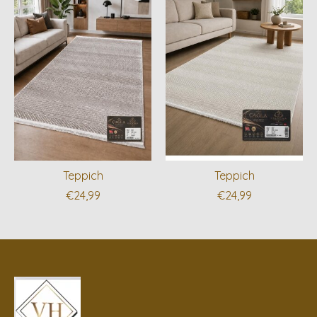
Teppich
Teppich
€24,99
€24,99