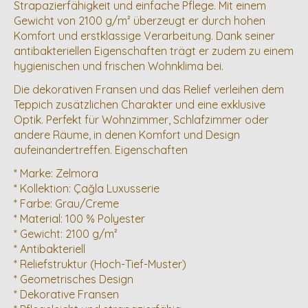
Strapazierfähigkeit und einfache Pflege. Mit einem
Gewicht von 2100 g/m² überzeugt er durch hohen
Komfort und erstklassige Verarbeitung. Dank seiner
antibakteriellen Eigenschaften trägt er zudem zu einem
hygienischen und frischen Wohnklima bei.
Die dekorativen Fransen und das Relief verleihen dem
Teppich zusätzlichen Charakter und eine exklusive
Optik. Perfekt für Wohnzimmer, Schlafzimmer oder
andere Räume, in denen Komfort und Design
aufeinandertreffen. Eigenschaften
* Marke: Zelmora
* Kollektion: Çağla Luxusserie
* Farbe: Grau/Creme
* Material: 100 % Polyester
* Gewicht: 2100 g/m²
* Antibakteriell
* Reliefstruktur (Hoch-Tief-Muster)
* Geometrisches Design
* Dekorative Fransen