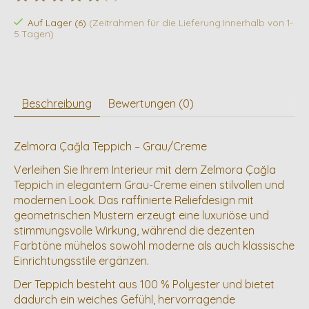
Die Bewertung dieses Produkts ist
0
von 5
Auf Lager (6)
(Zeitrahmen für die Lieferung:Innerhalb von 1-
5 Tagen)
Beschreibung
Bewertungen (0)
Zelmora Çağla Teppich – Grau/Creme
Verleihen Sie Ihrem Interieur mit dem Zelmora Çağla
Teppich in elegantem Grau-Creme einen stilvollen und
modernen Look. Das raffinierte Reliefdesign mit
geometrischen Mustern erzeugt eine luxuriöse und
stimmungsvolle Wirkung, während die dezenten
Farbtöne mühelos sowohl moderne als auch klassische
Einrichtungsstile ergänzen.
Der Teppich besteht aus 100 % Polyester und bietet
dadurch ein weiches Gefühl, hervorragende