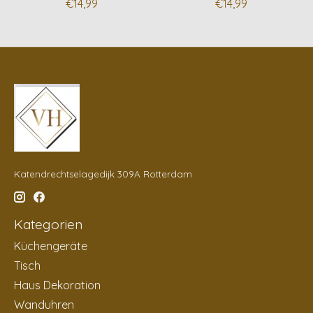
€14,99
€14,99
Katendrechtselagedijk 309A Rotterdam
Kategorien
Küchengeräte
Tisch
Haus Dekoration
Wanduhren