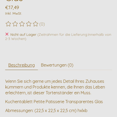
€17,49
Inkl. MwSt.
(0)
Die Bewertung dieses Produkts ist
0
von 5
Nicht auf Lager
(Zeitrahmen für die Lieferung:Innerhalb von
2-3 Wochen)
Beschreibung
Bewertungen (0)
Wenn Sie sich gerne um jedes Detail Ihres Zuhauses
kümmern und Produkte kennen, die Ihnen das Leben
erleichtern, ist dieser Tortenständer ein Muss.
Kuchentablett Petite Patisserie Transparentes Glas
Abmessungen: (22,5 x 22,5 x 22,5 cm) hxlxb